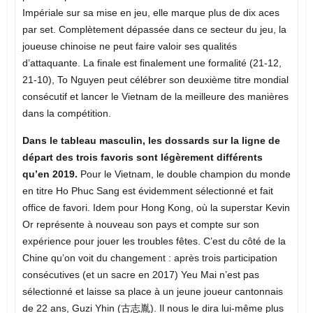
Impériale sur sa mise en jeu, elle marque plus de dix aces
par set. Complètement dépassée dans ce secteur du jeu, la
joueuse chinoise ne peut faire valoir ses qualités
d’attaquante. La finale est finalement une formalité (21-12,
21-10), To Nguyen peut célébrer son deuxième titre mondial
consécutif et lancer le Vietnam de la meilleure des manières
dans la compétition.
Dans le tableau masculin, les dossards sur la ligne de
départ des trois favoris sont légèrement différents
qu’en 2019.
Pour le Vietnam, le double champion du monde
en titre Ho Phuc Sang est évidemment sélectionné et fait
office de favori. Idem pour Hong Kong, où la superstar Kevin
Or représente à nouveau son pays et compte sur son
expérience pour jouer les troubles fêtes. C’est du côté de la
Chine qu’on voit du changement : après trois participation
consécutives (et un sacre en 2017) Yeu Mai n’est pas
sélectionné et laisse sa place à un jeune joueur cantonnais
de 22 ans, Guzi Yhin (古志胤). Il nous le dira lui-même plus