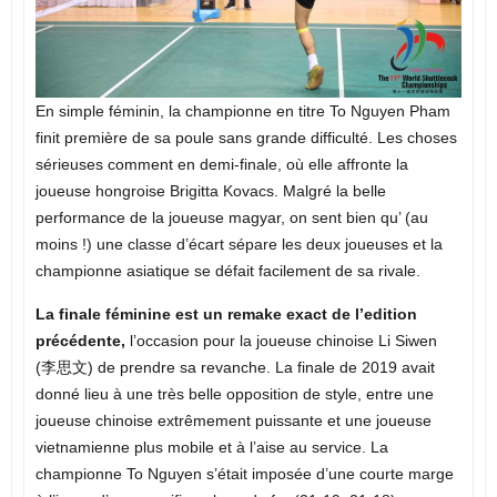
En simple féminin, la championne en titre To Nguyen Pham
finit première de sa poule sans grande difficulté. Les choses
sérieuses comment en demi-finale, où elle affronte la
joueuse hongroise Brigitta Kovacs. Malgré la belle
performance de la joueuse magyar, on sent bien qu’ (au
moins !) une classe d’écart sépare les deux joueuses et la
championne asiatique se défait facilement de sa rivale.
La finale féminine est un remake exact de l’edition
précédente,
l’occasion pour la joueuse chinoise Li Siwen
(李思文) de prendre sa revanche. La finale de 2019 avait
donné lieu à une très belle opposition de style, entre une
joueuse chinoise extrêmement puissante et une joueuse
vietnamienne plus mobile et à l’aise au service. La
championne To Nguyen s’était imposée d’une courte marge