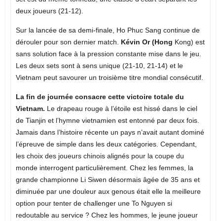
deux joueurs (21-12).
Sur la lancée de sa demi-finale, Ho Phuc Sang continue de
dérouler pour son dernier match.
Kévin Or (Hong
Kong) est
sans solution face à la pression constante mise dans le jeu.
Les deux sets sont à sens unique (21-10, 21-14) et le
Vietnam peut savourer un troisième titre mondial consécutif.
La fin de journée consacre cette victoire totale du
Vietnam.
Le drapeau rouge à l’étoile est hissé dans le ciel
de Tianjin et l’hymne vietnamien est entonné par deux fois.
Jamais dans l’histoire récente un pays n’avait autant dominé
l’épreuve de simple dans les deux catégories. Cependant,
les choix des joueurs chinois alignés pour la coupe du
monde interrogent particulièrement. Chez les femmes, la
grande championne Li Siwen désormais âgée de 35 ans et
diminuée par une douleur aux genous était elle la meilleure
option pour tenter de challenger une To Nguyen si
redoutable au service ? Chez les hommes, le jeune joueur