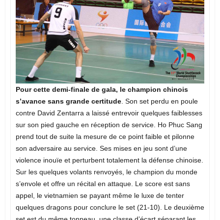
Pour cette demi-finale de gala, le champion chinois
s’avance sans grande certitude
. Son set perdu en poule
contre David Zentarra a laissé entrevoir quelques faiblesses
sur son pied gauche en réception de service. Ho Phuc Sang
prend tout de suite la mesure de ce point faible et pilonne
son adversaire au service. Ses mises en jeu sont d’une
violence inouïe et perturbent totalement la défense chinoise.
Sur les quelques volants renvoyés, le champion du monde
s’envole et offre un récital en attaque. Le score est sans
appel, le vietnamien se payant même le luxe de tenter
quelques dragons pour conclure le set (21-10). Le deuxième
set est du même tonneau, une classe d’écart séparant les