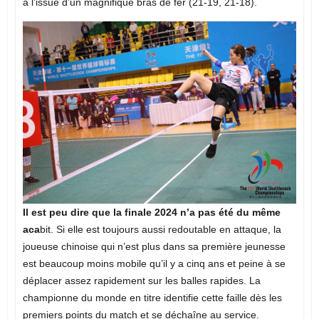
à l’issue d’un magnifique bras de fer (21-19, 21-18).
Il est peu dire que la finale 2024 n’a pas été du même
aca
bit. Si elle est toujours aussi redoutable en attaque, la
joueuse chinoise qui n’est plus dans sa première jeunesse
est beaucoup moins mobile qu’il y a cinq ans et peine à se
déplacer assez rapidement sur les balles rapides. La
championne du monde en titre identifie cette faille dès les
premiers points du match et se déchaîne au service.