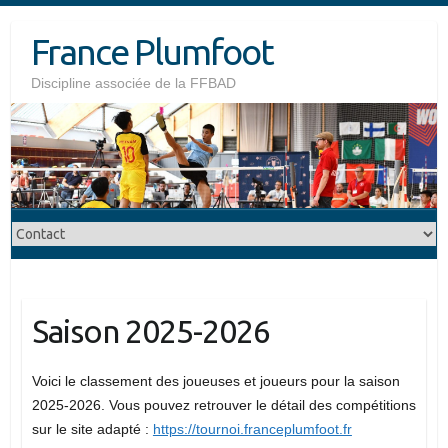
Skip
France Plumfoot
to
content
Discipline associée de la FFBAD
Saison 2025-2026
Voici le classement des joueuses et joueurs pour la saison
2025-2026. Vous pouvez retrouver le détail des compétitions
sur le site adapté :
https://tournoi.franceplumfoot.fr