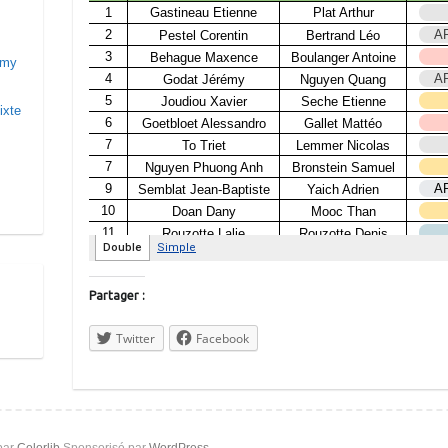
rémy
ixte
Partager :
Twitter
Facebook