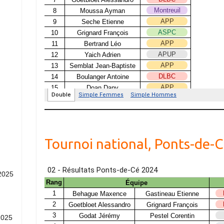
Tournoi national, Ponts-de-
2025
2025