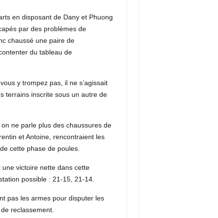
uarts en disposant de Dany et Phuong
icapés par des problèmes de
nc chaussé une paire de
contenter du tableau de
vous y trompez pas, il ne s’agissait
 terrains inscrite sous un autre de
et on ne parle plus des chaussures de
entin et Antoine, rencontraient les
e de cette phase de poules.
une victoire nette dans cette
tation possible : 21-15, 21-14.
nt pas les armes pour disputer les
au de reclassement.