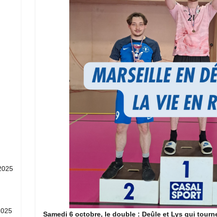
2025
2025
Samedi 6 octobre, le double : Deûle et Lys qui tourn