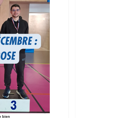
e bien