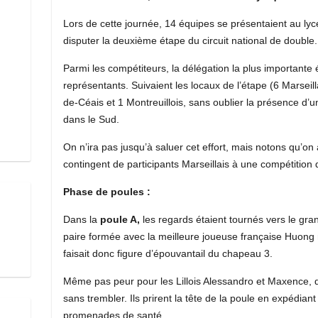
Lors de cette journée, 14 équipes se présentaient au lyc
disputer la deuxième étape du circuit national de double
Parmi les compétiteurs, la délégation la plus importante é
représentants. Suivaient les locaux de l’étape (6 Marseilla
de-Céais et 1 Montreuillois, sans oublier la présence d’u
dans le Sud.
On n’ira pas jusqu’à saluer cet effort, mais notons qu’on 
contingent de participants Marseillais à une compétition
Phase de poules :
Dans la
poule A,
les regards étaient tournés vers le gra
paire formée avec la meilleure joueuse française Huong n’
faisait donc figure d’épouvantail du chapeau 3.
Même pas peur pour les Lillois Alessandro et Maxence, 
sans trembler. Ils prirent la tête de la poule en expédi
promenades de santé.