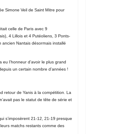
ée Simone Veil de Saint Mitre pour
.
tait celle de Paris avec 9
is), 4 Lillois et 4 Putéoliens, 3 Ponts-
n ancien Nantais désormais installé
a eu l’honneur d’avoir le plus grand
 depuis un certain nombre d’années !
nd retour de Yanis à la compétition. La
avait pas le statut de tête de série et
qui s’imposèrent 21-12, 21-19 presque
ant leurs matchs restants comme des