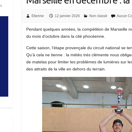
Marseille en décembre : la 
n
Etienne
12 janvier 2026
Non classé
Aucun C
Pendant quelques années, la compétition de Marseille no
du mois d’octobre dans la cité phocéenne.
Cette saison, l’étape provençale du circuit national se t
Qu’à cela ne tienne : la météo très clémente nous obligea
de matelas pour limiter les problèmes de lumières sur les 
des attraits de la ville en dehors du terrain.