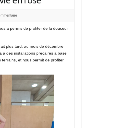
vie en rose
ommentaire
us a permis de profiter de la douceur
enait plus tard, au mois de décembre.
 à des installations précaires à base
terrains, et nous permit de profiter