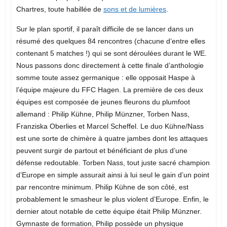
Chartres, toute habillée de
sons et de lumières
.
Sur le plan sportif, il paraît difficile de se lancer dans un
résumé des quelques 84 rencontres (chacune d’entre elles
contenant 5 matches !) qui se sont déroulées durant le WE.
Nous passons donc directement à cette finale d’anthologie
somme toute assez germanique : elle opposait Haspe à
l’équipe majeure du FFC Hagen. La première de ces deux
équipes est composée de jeunes fleurons du plumfoot
allemand : Philip Kühne, Philip Münzner, Torben Nass,
Franziska Oberlies et Marcel Scheffel. Le duo Kühne/Nass
est une sorte de chimère à quatre jambes dont les attaques
peuvent surgir de partout et bénéficiant de plus d’une
défense redoutable. Torben Nass, tout juste sacré champion
d’Europe en simple assurait ainsi à lui seul le gain d’un point
par rencontre minimum. Philip Kühne de son côté, est
probablement le smasheur le plus violent d’Europe. Enfin, le
dernier atout notable de cette équipe était Philip Münzner.
Gymnaste de formation, Philip possède un physique