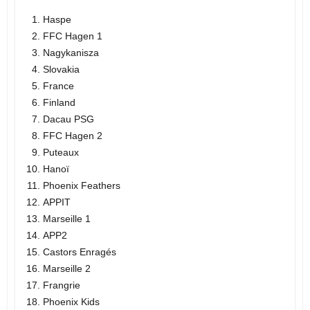
Haspe
FFC Hagen 1
Nagykanisza
Slovakia
France
Finland
Dacau PSG
FFC Hagen 2
Puteaux
Hanoï
Phoenix Feathers
APPIT
Marseille 1
APP2
Castors Enragés
Marseille 2
Frangrie
Phoenix Kids