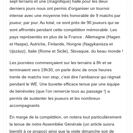
sept terrains et une (magnifique) halle pour les deux
derniers jours nous ont permis d’organiser un tournoi
intense avec une moyenne très honorable de 9 matchs par
joueur, par jour. Au total, ce sont près de 90 joueurs qui se
sont affrontés pendant cette compétition mémorable. Les
pays représentés en plus de la France : Allemagne (Hagen
et Haspe), Autriche, Finlande, Hongrie (Nagykanisza et
Ujszàsz), Italie (Rome et Sicile), Slovaquie, du beau monde !
Les journées commençaient sur les terrains à 8h et se
terminaient vers 19h30, on parle donc de onze heures
trente de matchs non stop, c’est dire l’ambiance qui régnait
pendant le WE. Une buvette efficace tenue par une équipe
de bénévoles (que l’on remercie tous au passage !) a
permis de sustenter les joueurs et les nombreux
accompagnants.
En marge de la compétition, on notera tout particulièrement
la tenue de notre Assemblée Générale (un article suivra
bientôt à ce propos) ainsi que la visite dimanche soir de