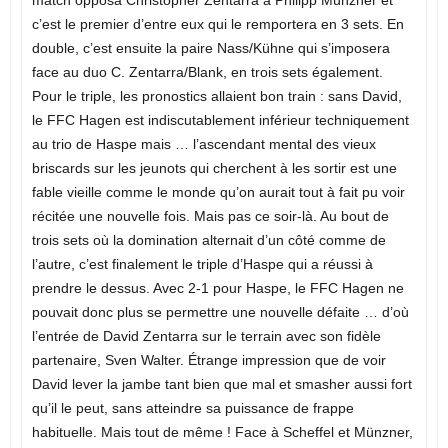
c’est le premier d’entre eux qui le remportera en 3 sets. En
double, c’est ensuite la paire Nass/Kühne qui s’imposera
face au duo C. Zentarra/Blank, en trois sets également.
Pour le triple, les pronostics allaient bon train : sans David,
le FFC Hagen est indiscutablement inférieur techniquement
au trio de Haspe mais … l’ascendant mental des vieux
briscards sur les jeunots qui cherchent à les sortir est une
fable vieille comme le monde qu’on aurait tout à fait pu voir
récitée une nouvelle fois. Mais pas ce soir-là. Au bout de
trois sets où la domination alternait d’un côté comme de
l’autre, c’est finalement le triple d’Haspe qui a réussi à
prendre le dessus. Avec 2-1 pour Haspe, le FFC Hagen ne
pouvait donc plus se permettre une nouvelle défaite … d’où
l’entrée de David Zentarra sur le terrain avec son fidèle
partenaire, Sven Walter. Étrange impression que de voir
David lever la jambe tant bien que mal et smasher aussi fort
qu’il le peut, sans atteindre sa puissance de frappe
habituelle. Mais tout de même ! Face à Scheffel et Münzner,