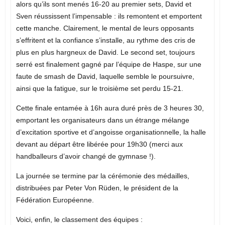
alors qu’ils sont menés 16-20 au premier sets, David et
Sven réussissent l’impensable : ils remontent et emportent
cette manche. Clairement, le mental de leurs opposants
s’effritent et la confiance s’installe, au rythme des cris de
plus en plus hargneux de David. Le second set, toujours
serré est finalement gagné par l’équipe de Haspe, sur une
faute de smash de David, laquelle semble le poursuivre,
ainsi que la fatigue, sur le troisième set perdu 15-21.
Cette finale entamée à 16h aura duré près de 3 heures 30,
emportant les organisateurs dans un étrange mélange
d’excitation sportive et d’angoisse organisationnelle, la halle
devant au départ être libérée pour 19h30 (merci aux
handballeurs d’avoir changé de gymnase !).
La journée se termine par la cérémonie des médailles,
distribuées par Peter Von Rüden, le président de la
Fédération Européenne.
Voici, enfin, le classement des équipes :