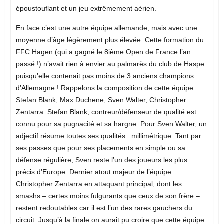
époustouflant et un jeu extrêmement aérien.
En face c’est une autre équipe allemande, mais avec une
moyenne d’âge légèrement plus élevée. Cette formation du
FFC Hagen (qui a gagné le 8ième Open de France l’an
passé !) n’avait rien à envier au palmarès du club de Haspe
puisqu’elle contenait pas moins de 3 anciens champions
d’Allemagne ! Rappelons la composition de cette équipe :
Stefan Blank, Max Duchene, Sven Walter, Christopher
Zentarra. Stefan Blank, contreur/défenseur de qualité est
connu pour sa pugnacité et sa hargne. Pour Sven Walter, un
adjectif résume toutes ses qualités : millimétrique. Tant par
ses passes que pour ses placements en simple ou sa
défense régulière, Sven reste l’un des joueurs les plus
précis d’Europe. Dernier atout majeur de l’équipe :
Christopher Zentarra en attaquant principal, dont les
smashs – certes moins fulgurants que ceux de son frère –
restent redoutables car il est l’un des rares gauchers du
circuit. Jusqu’à la finale on aurait pu croire que cette équipe