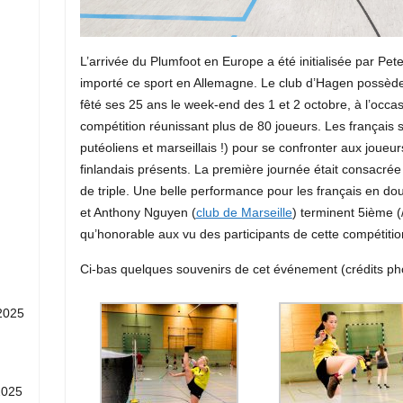
L’arrivée du Plumfoot en Europe a été initialisée par Pet
importé ce sport en Allemagne. Le club d’Hagen possède à 
fêté ses 25 ans le week-end des 1 et 2 octobre, à l’occa
compétition réunissant plus de 80 joueurs. Les français 
putéoliens et marseillais !) pour se confronter aux joueu
finlandais présents. La première journée était consacrée
de triple. Une belle performance pour les français en dou
et Anthony Nguyen (
club de Marseille
) terminent 5ième (
qu’honorable aux vu des participants de cette compétitio
Ci-bas quelques souvenirs de cet événement (crédits ph
2025
2025