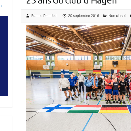
25 ans du club d’Hagen
n
France Plumfoot
20 septembre 2016
Non classé