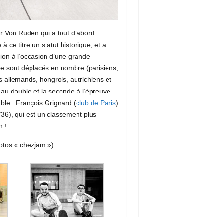
er Von Rüden qui a tout d’abord
ce titre un statut historique, et a
sion à l’occasion d’une grande
se sont déplacés en nombre (parisiens,
rs allemands, hongrois, autrichiens et
 au double et la seconde à l’épreuve
ble : François Grignard (
club de Paris
)
/36), qui est un classement plus
n !
otos « chezjam »)