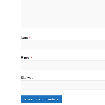
Nom
*
E-mail
*
Site web