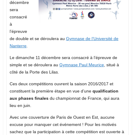
décembre
sera
consacré
à
l’épreuve
de double et se déroulera au
Gymnase de l’Université de
Nanterre
.
Le dimanche 11 décembre sera consacré à l’épreuve de
simple et se déroulera au
Gymnase Paul Meurice
, situé à
côté de la Porte des Lilas.
Ces deux compétitions ouvrent la saison 2016/2017 et
constituent la première étape en vue d’une
qualification
aux phases finales
du championnat de France, qui aura
lieu en juin.
Avec une couverture de Paris de Ouest en Est, aucune
excuse pour manquer cet événement ! Pour les motivés
sachez que la participation à cette compétition est ouverte à