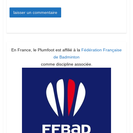
En France, le Plumfoot est affilié à la
Fédération Française
de Badminton
comme discipline associée.