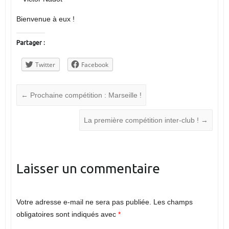
Bienvenue à eux !
Partager :
Twitter
Facebook
←
Prochaine compétition : Marseille !
La première compétition inter-club !
→
Laisser un commentaire
Votre adresse e-mail ne sera pas publiée.
Les champs
obligatoires sont indiqués avec
*