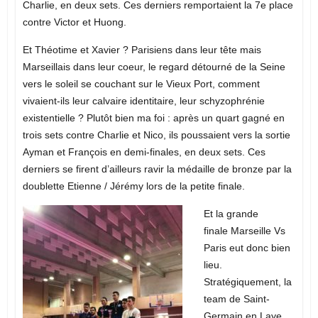
Charlie, en deux sets. Ces derniers remportaient la 7e place
contre Victor et Huong.
Et Théotime et Xavier ? Parisiens dans leur tête mais
Marseillais dans leur coeur, le regard détourné de la Seine
vers le soleil se couchant sur le Vieux Port, comment
vivaient-ils leur calvaire identitaire, leur schyzophrénie
existentielle ? Plutôt bien ma foi : après un quart gagné en
trois sets contre Charlie et Nico, ils poussaient vers la sortie
Ayman et François en demi-finales, en deux sets. Ces
derniers se firent d’ailleurs ravir la médaille de bronze par la
doublette Etienne / Jérémy lors de la petite finale.
Et la grande
finale Marseille Vs
Paris eut donc bien
lieu.
Stratégiquement, la
team de Saint-
Germain en Laye