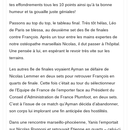
tes effondrements tous les 10 points ainsi qu’à ta bonne
humeur et ta gouaille juste géniales!
Passons au top du top, le tableau final. Très tôt hélas, Léo
de Paris se blessa, au deuxième set des 8e de finales
contre François. Après un tour entre les mains expertes de
notre ostéopathe marseillais Nicolas, il dut passer à l’hôpital.
Une pensée à lui, en espérant le revoir très vite sur les
terrains.
Les autres 8e de finales voyaient Ayman se défaire de
Nicolas Lemmer en deux sets pour retrouver François en
quarts de finale. Cette fois c’était au tour du sélectionneur
de l’Equipe de France de l’emporter face au Président du
Conseil d’Administration de France Plumfoot, en deux sets.
C’est à l’issue de ce match qu’Ayman décida d’abandonner,
son corps lui implorant une fin anticipée des hostilités.
Dans une rencontre marseillo-phocéenne, Yanis l’emportait
sur Nicolas Rognoni et retrouvait Etienne en quarts – celui-ci