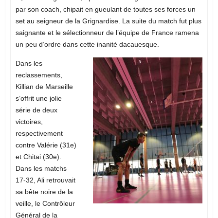
par son coach, chipait en gueulant de toutes ses forces un
set au seigneur de la Grignardise. La suite du match fut plus
saignante et le sélectionneur de l’équipe de France ramena
un peu d’ordre dans cette inanité dacauesque.
Dans les
reclassements,
Killian de Marseille
s’offrit une jolie
série de deux
victoires,
respectivement
contre Valérie (31e)
et Chitai (30e).
Dans les matchs
17-32, Ali retrouvait
sa bête noire de la
veille, le Contrôleur
Général de la