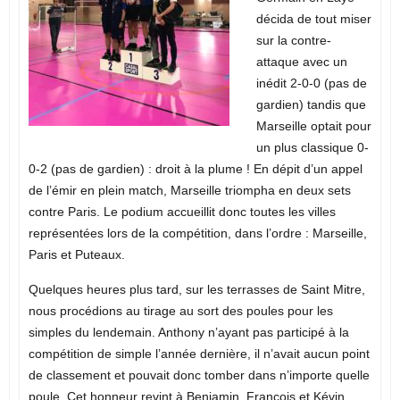
décida de tout miser
sur la contre-
attaque avec un
inédit 2-0-0 (pas de
gardien) tandis que
Marseille optait pour
un plus classique 0-
0-2 (pas de
gardien) : droit à la plume ! En dépit d’un appel
de l’émir en plein match, Marseille triompha en deux sets
contre Paris. Le podium accueillit donc toutes les villes
représentées lors de la compétition, dans l’ordre : Marseille,
Paris et Puteaux.
Quelques heures plus tard, sur les terrasses de Saint Mitre,
nous procédions au tirage au sort des poules pour les
simples du lendemain. Anthony n’ayant pas participé à la
compétition de simple l’année dernière, il n’avait aucun point
de classement et pouvait donc tomber dans n’importe quelle
poule. Cet honneur revint à Benjamin, François et Kévin.