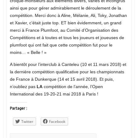
croque-monsieurs aux éléments divers, variés et incongrus
ainsi que pour gérer admirablement le déroulement de la
compétition. Merci donc à Aline, Mélanie, Ali, Toky, Jonathan
et Xavier, c’était juste top. ET bien évidemment, un grand
merci à France Plumfoot, au Comité d’Organisation des
Compétitions et à toutes et tous les joueurs et joueuses de
plumfoot qui ont fait que cette compétition fut pour le
moins… « Belle ! »
A bientôt pour l’interclub à Canteleu (10 et 11 mars 2018) et
la dernière compétition qualificative pour les championnats
de France à Dunkerque (14 et 15 avril 2018). Et puis,
n’oubliez pas
LA
compétition de l’année, l’Open
International des 19-20-21 mai 2018 à Paris !
Partager :
Twitter
Facebook