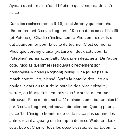
Ayman étant forfait, c’est Théotime qui s’empara de la 7e
place.
Dans les reclassements 9-16, c’est Jérémy qui triompha
(9e) en battant Nicolas Rognoni (10e) en deux sets. Plus tôt
(et Puteaux), Charlie s’inclina contre Phuc en trois sets et
dut abandonner pour la suite du tournoi. C’est ce même
Phuc que Jérémy croisa (victoire en deux sets pour le
Putéolien) après avoir battu Quang en deux sets. De l’autre
côté, Nicolas (Lemmer) retrouvait directement son
homonyme Nicolas (Rognoni) puisqu’il ne jouait pas le
match contre Léo, blessé. Après la bataille des Léo en
poules, c’était au tour de la bataille des Nico : victoire,
serrée, du Marseillais, en trois sets ! Monsieur Lemmer
retrouvait Phuc et obtenait la 11e place. June, battue plus tôt
par Nicolas Rognoni, retrouvait directement Quang pour la
place 13. L’insigne honneur de cette place pas comme les
autres revint à Quang qui triompha de miss Wade en deux
sets. Léo et Charlie, tous les deux blessés, se partagent la