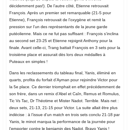
décidemment pas!). De l’autre côté, Etienne retrouvait
François. Après un premier set remarquable (21-5 pour
Etienne), François retrouvait de l’oxygène et remit la
pression sur l’un des représentants de la jeune garde
putéolienne. Mais ce ne fut pas suffisant : François s’inclina
au second set 23-25 et Etienne rejoignit Anthony pour la
finale. Avant celle-ci, Trang battait François en 3 sets pour la
troisième place et assurait dès lors deux médailles à
Puteaux en simples !
Dans les reclassements du tableau final, Yanis, éliminé en
quarts, profita du forfait d’Ayman pour rejoindre Victor pour
la 5e place. Ce dernier triomphait en effet précédemment de
son frère, dans un remix d’Abel et Caîn, Remus et Romulus,
Tic Vs Tac, Dr Théotime et Mister Nadot. Terrible. Mais net :
deux sets, 21-13, 21-15 pour Victor. La suite allait être plus
indécise : à l’issue d’un match en trois sets conclu 21-18 par
Yanis, le minot marqua la performance de la journée pour
l’emporter contre le benjamin des Nadot. Bravo Yanis !