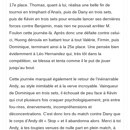
17e place. Thomas, quant à lui, réalisa une belle fin de
tournoi en trimphant d’Anaïs, puis de Dany en trois sets,
puis de Kévin en trois sets pour ensuite lancer ses dernières
forces contre Benjamin, mais rien ne pouvait arrêter M.
Foulon cette journée-là. Après donc une défaite contre celui-
ci, Huong déroula en battant tour à tout Valérie, Firmin, puis
Dominique, terminant ainsi à la 25e place. Une pensée bien
évidemment à Léo Hernandez qui, très tôt dans la
compétition, se blessa et tenta comme il le put de jouer
jusqu’au bout.
Cette journée marquait également le retour de l’inénarrable
Andy, au style inimitable et à la verve incroyable. Vainqueur
de Dominique en trois sets, il échouait de peu face à Kévin
qui crut plusieurs fois craquer psychologiquement, pris entre
fou-rires, énervements, incompréhensions et
déconcentrations. C’est donc lors du match contre Dany que
le corps d’Andy dit « Stop » et il abandonna alors. Merci à toi
Andy, à tes toupies venues de nulle part en plein match, à