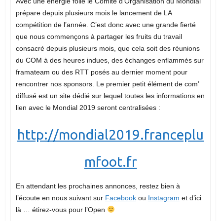
Avec une énergie folle le Comité d’Organisation du Mondial
prépare depuis plusieurs mois le lancement de LA
compétition de l’année. C’est donc avec une grande fierté
que nous commençons à partager les fruits du travail
consacré depuis plusieurs mois, que cela soit des réunions
du COM à des heures indues, des échanges enflammés sur
framateam ou des RTT posés au dernier moment pour
rencontrer nos sponsors. Le premier petit élément de com’
diffusé est un site dédié sur lequel toutes les informations en
lien avec le Mondial 2019 seront centralisées :
http://mondial2019.franceplu
mfoot.fr
En attendant les prochaines annonces, restez bien à
l’écoute en nous suivant sur
Facebook
ou
Instagram
et d’ici
là … étirez-vous pour l’Open