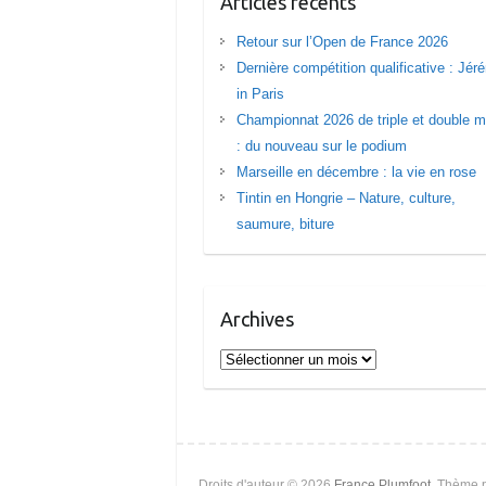
Articles récents
Retour sur l’Open de France 2026
Dernière compétition qualificative : Jé
in Paris
Championnat 2026 de triple et double m
: du nouveau sur le podium
Marseille en décembre : la vie en rose
Tintin en Hongrie – Nature, culture,
saumure, biture
Archives
Archives
Droits d'auteur © 2026
France Plumfoot
. Thème 