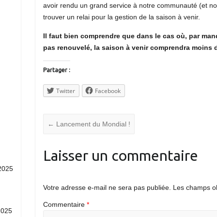
avoir rendu un grand service à notre communauté (et nous
trouver un relai pour la gestion de la saison à venir.
Il faut bien comprendre que dans le cas où, par man
pas renouvelé, la saison à venir comprendra moins 
Partager :
Twitter
Facebook
←
Lancement du Mondial !
Laisser un commentaire
2025
Votre adresse e-mail ne sera pas publiée.
Les champs ob
Commentaire
*
2025