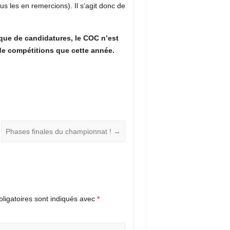
 les en remercions). Il s’agit donc de
que de candidatures, le COC n’est
de compétitions que cette année.
Phases finales du championnat !
→
ligatoires sont indiqués avec
*