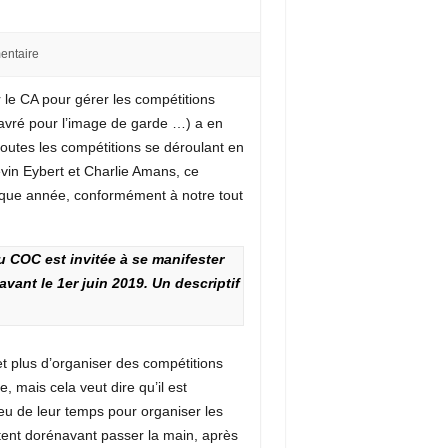
ntaire
 le CA pour gérer les compétitions
avré pour l’image de garde …) a en
 toutes les compétitions se déroulant en
in Eybert et Charlie Amans, ce
haque année, conformément à notre tout
 COC est invitée à se manifester
ant le 1er juin 2019. Un descriptif
t plus d’organiser des compétitions
, mais cela veut dire qu’il est
u de leur temps pour organiser les
ent dorénavant passer la main, après