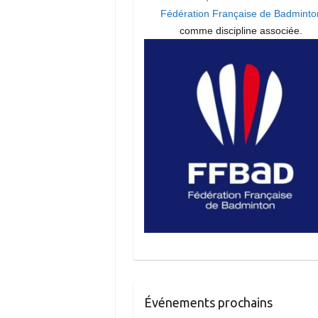
Fédération Française de Badminto
comme discipline associée.
Événements prochains